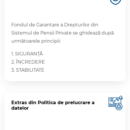
Active
Contact
Fondul de Garantare a Drepturilor din
Legături utile
Sistemul de Pensii Private se ghidează după
următoarele principii:
1. SIGURANŢĂ
2. ÎNCREDERE
3. STABILITATE
Extras din Politica de prelucrare a
datelor