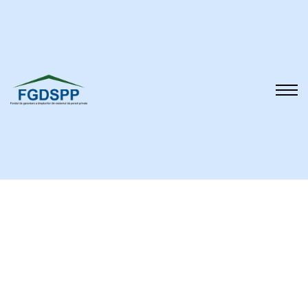
Despre noi
Legislație
Raportări și
analize